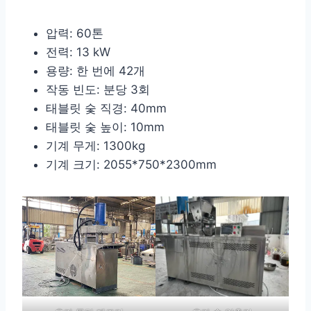
압력: 60톤
전력: 13 kW
용량: 한 번에 42개
작동 빈도: 분당 3회
태블릿 숯 직경: 40mm
태블릿 숯 높이: 10mm
기계 무게: 1300kg
기계 크기: 2055*750*2300mm