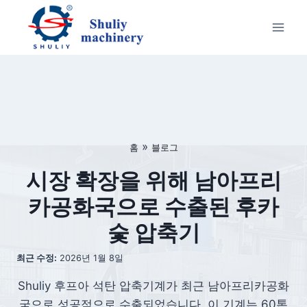
Skip
to
content
»
홈
블로그
시장 확장을 위해 남아프리
카공화국으로 수출된 후카
숯 압축기
최근 수정:
2026년 1월 8일
Shuliy 후프아 석탄 압축기계가 최근 남아프리카공화
국으로 성공적으로 수출되었습니다. 이 기계는 60톤