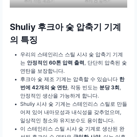
후카 목탄 제조기
후카 숯 압축기
Shuliy 후크아 숯 압축기 기계
의 특징
우리의 스테인리스 스틸 시샤 숯 압축기 기계
는
안정적인 60톤 압력 출력
, 단단히 압축된 숯
연탄을 보장합니다.
후크아 숯 제조 기계는 압축할 수 있습니다
한
번에 42개의 숯 연탄
, 작동 빈도는
분당 3회
,
안정적인 생산을 가능하게 합니다.
Shuliy 시샤 숯 기계는 스테인리스 스틸로 만들
어져 있어 내마모성과 내식성을 갖추었으며,
일상적인 청소와 유지보수도 용이합니다.
이 스테인리스 스틸 시샤 숯 기계로 생산된 완
성된 후크아 숯 연탄은
균일한 사양
, 이는 이후