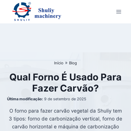
Skip
to
content
»
Início
Blog
Qual Forno É Usado Para
Fazer Carvão?
Última modificação:
9 de setembro de 2025
O forno para fazer carvão vegetal da Shuliy tem
3 tipos: forno de carbonização vertical, forno de
carvão horizontal e máquina de carbonização