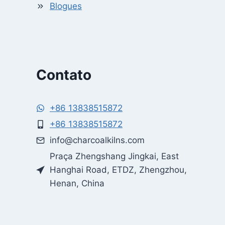
Blogues
Contato
+86 13838515872
+86 13838515872
Whatsapp
info@charcoalkilns.com
Praça Zhengshang Jingkai, East
Email
Hanghai Road, ETDZ, Zhengzhou,
Henan, China
Wechat
Chat