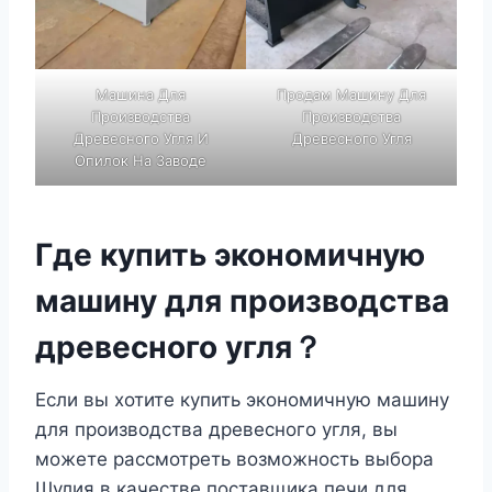
Машина Для
Продам Машину Для
Производства
Производства
Древесного Угля И
Древесного Угля
Опилок На Заводе
Где купить экономичную
машину для производства
древесного угля？
Если вы хотите купить экономичную машину
для производства древесного угля, вы
можете рассмотреть возможность выбора
Шулия в качестве поставщика печи для