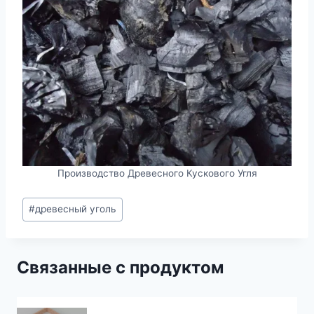
Производство Древесного Кускового Угля
Метки
#
древесный уголь
записи:
Связанные с продуктом