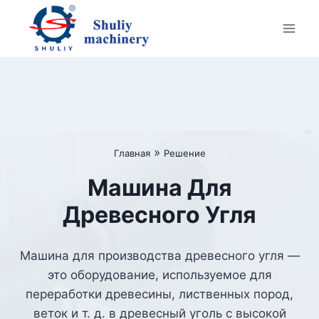
Перейти
к
содержимому
»
Главная
Решение
Машина Для
Древесного Угля
Машина для производства древесного угля —
это оборудование, используемое для
переработки древесины, лиственных пород,
веток и т. д. в древесный уголь с высокой