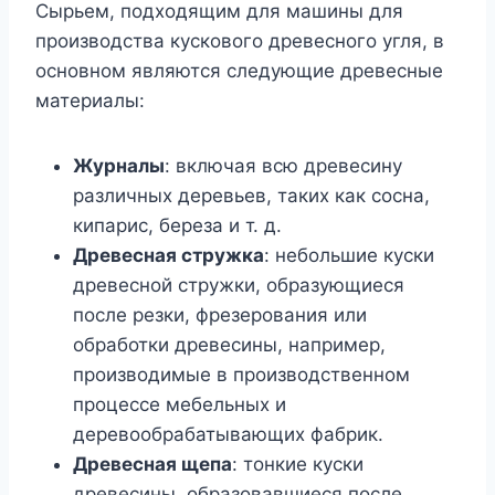
Сырьем, подходящим для машины для
производства кускового древесного угля, в
основном являются следующие древесные
материалы:
Журналы
: включая всю древесину
различных деревьев, таких как сосна,
кипарис, береза ​​и т. д.
Древесная стружка
: небольшие куски
древесной стружки, образующиеся
после резки, фрезерования или
обработки древесины, например,
производимые в производственном
процессе мебельных и
деревообрабатывающих фабрик.
Древесная щепа
: тонкие куски
древесины, образовавшиеся после