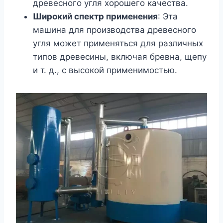
древесного угля хорошего качества.
Широкий спектр применения
: Эта
машина для производства древесного
угля может применяться для различных
типов древесины, включая бревна, щепу
и т. д., с высокой применимостью.