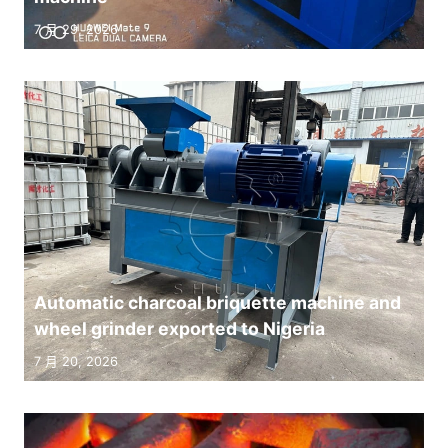
7 月 29, 2026
Automatic charcoal briquette machine and
wheel grinder exported to Nigeria
7 月 20, 2026