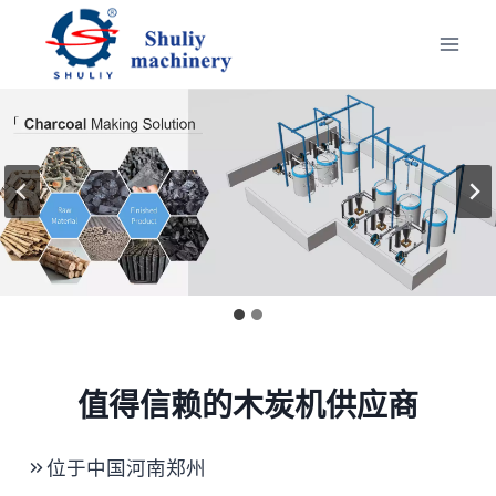
跳
到
内
容
值得信赖的木炭机供应商
位于中国河南郑州