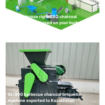
How to choose right BBQ charcoal
production line based on your budget?
7 月 8, 2026
SL-290 barbecue charcoal briquette
machine exported to Kazakhstan