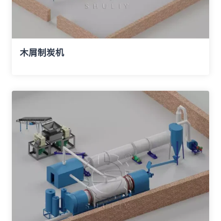
木屑制炭机