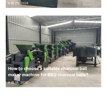
6 月 23, 2026
How to choose a suitable charcoal ball
maker machine for BBQ charcoal balls?
6 月 18, 2026