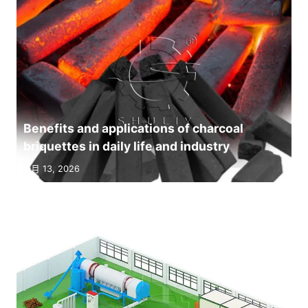
Benefits and applications of charcoal
briquettes in daily life and industry
7 月 13, 2026