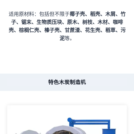
适用原材料：包括但不限于
椰子壳、稻壳、
木屑、竹
子、锯末、生物质压块、
原木、树枝、木材、咖啡
壳、棕榈仁壳、榛子壳、甘蔗渣、花生壳、稻草、污
泥
等。
特色木炭制造机