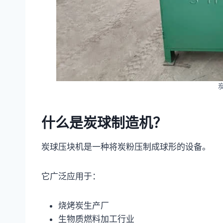
什么是炭球制造机？
炭球压块机是一种将炭粉压制成球形的设备。
它广泛应用于：
烧烤炭生产厂
生物质燃料加工行业