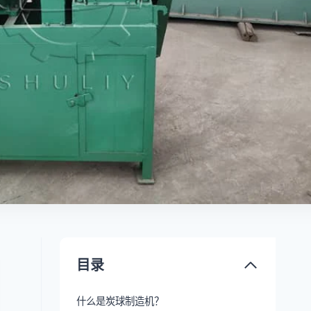
目录
什么是炭球制造机？