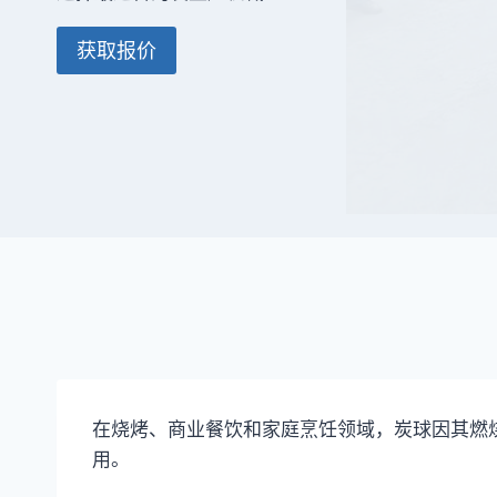
获取报价
在烧烤、商业餐饮和家庭烹饪领域，炭球因其燃
用。