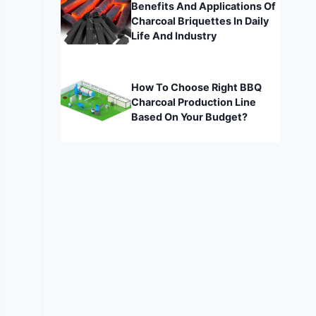
Benefits And Applications Of
Charcoal Briquettes In Daily
Life And Industry
How To Choose Right BBQ
Charcoal Production Line
Based On Your Budget?