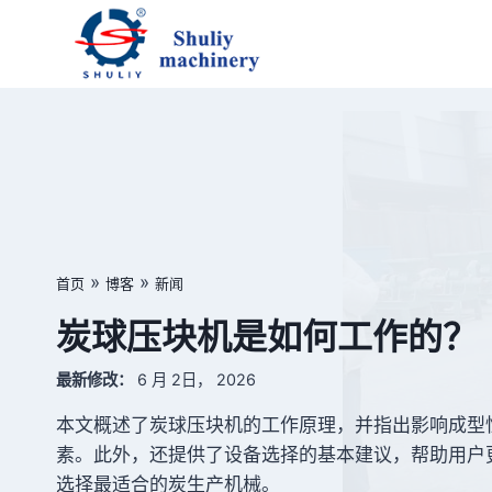
跳
到
内
容
»
»
首页
博客
新闻
炭球压块机是如何工作的？
最新修改：
6 月 2日， 2026
本文概述了炭球压块机的工作原理，并指出影响成型
素。此外，还提供了设备选择的基本建议，帮助用户
选择最适合的炭生产机械。