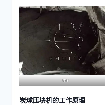
煤粉
炭球压块机的工作原理