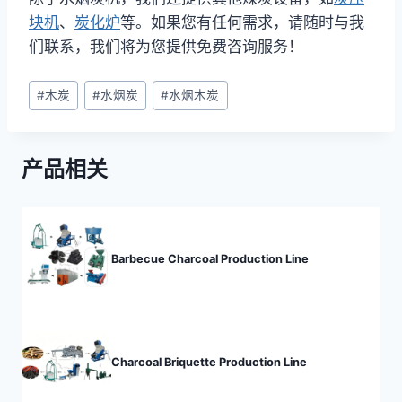
块机
、
炭化炉
等。如果您有任何需求，请随时与我
们联系，我们将为您提供免费咨询服务！
文
#
木炭
#
水烟炭
#
水烟木炭
章
标
签：
产品相关
Barbecue Charcoal Production Line
Charcoal Briquette Production Line