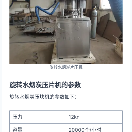
旋转水烟炭片压机​
旋转水烟炭压片机的参数
旋转水烟炭压块机的参数如下：
压力
12kn
容量
20000个/小时