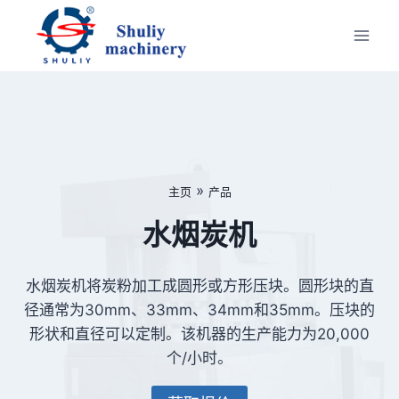
跳
到
内
容
»
主页
产品
水烟炭机
水烟炭机将炭粉加工成圆形或方形压块。圆形块的直
径通常为30mm、33mm、34mm和35mm。压块的
形状和直径可以定制。该机器的生产能力为20,000
个/小时。