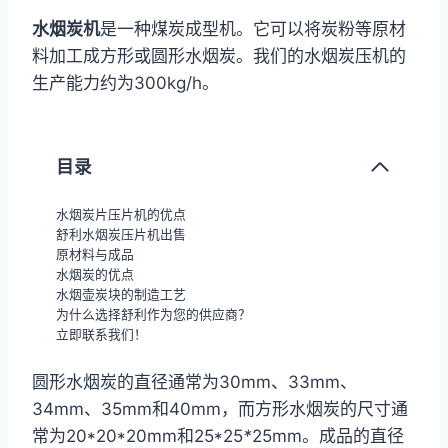
水烟炭机
是一种煤炭成型机。它可以将炭粉等原材
料加工成方形或圆形水烟炭。我们的水烟炭压机的
生产能力约为300kg/h。
目录
水烟炭片压片机的优点
舒利水烟炭压片机出售
原材料与成品
水烟炭的优点
水烟壶炭块的制造工艺
为什么选择舒利作为您的供应商？
立即联系我们！
圆形水烟炭的直径通常为30mm、33mm、
34mm、35mm和40mm，而方形水烟炭的尺寸通
常为20*20*20mm和25*25
*
25mm。成品的直径