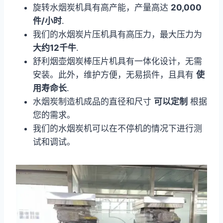
旋转水烟炭机具有高产能，产量高达
20,000
件/小时
.
我们的水烟炭片压机具有高压力，最大压力为
大约12千牛
.
舒利烟壶烟炭棒压片机具有一体化设计，无需
安装。此外，维护方便，无易损件，且具有
使
用寿命长
.
水烟炭制造机成品的直径和尺寸
可以定制
根据
您的需求。
我们的水烟炭机可以在不停机的情况下进行测
试和调试。