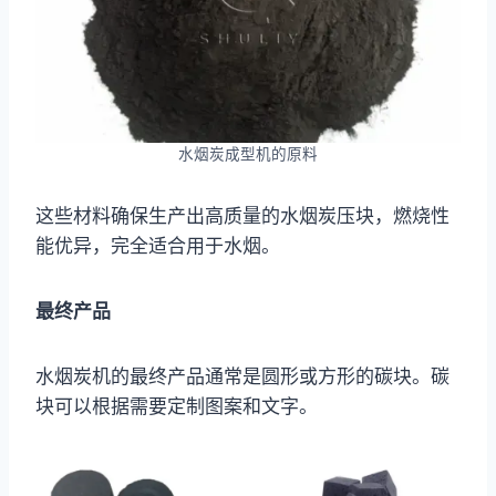
水烟炭成型机的原料
这些材料确保生产出高质量的水烟炭压块，燃烧性
能优异，完全适合用于水烟。
最终产品
水烟炭机的最终产品通常是圆形或方形的碳块。碳
块可以根据需要定制图案和文字。