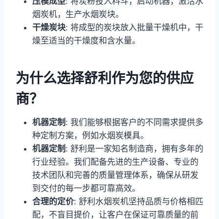
压模成型
: 将炭粉投入料斗，启动机器，激活水
烟炭机，生产水烟炭块。
干燥炭块
: 将成型的炭块放入批量干燥机中，干
燥至适当的干燥度和含水量。
为什么选择舒利作为您的供应
商？
机器定制
: 我们能够根据客户的不同需求提供多
种定制方案，例如水烟炭模具。
机器定制
: 舒利是一家知名制造商，拥有多年的
行业经验。我们配备先进的生产设备、专业的
技术团队和完善的质量管理体系，确保从研发
到交付的每一步都可靠高效。
合理的定价
: 舒利水烟炭机坚持品质与价格相匹
配，不盲目提价，让客户在保证可靠质量的前