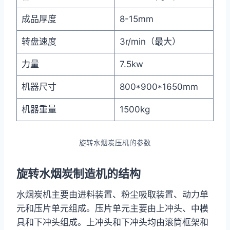
成品厚度
8-15mm
转盘速度
3r/min（最大）
力量
7.5kw
机器尺寸
800*900*1650mm
机器重量
1500kg
旋转水烟炭压机的参数
旋转水烟炭制造机的结构
水烟炭机主要由进料装置、粉尘吸取装置、动力单
元和压片单元组成。压片单元主要由上冲头、中模
具和下冲头组成。上冲头和下冲头均由滚筒框架和