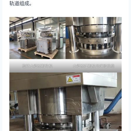
轨道组成。
旋转水烟炭制作机
水烟炭压制机的详细信息