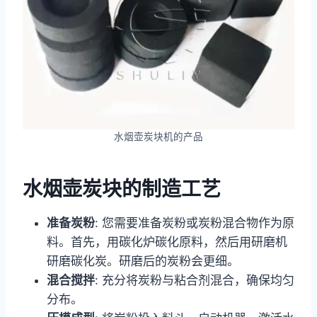
水烟壶炭块机的产品
水烟壶炭块的制造工艺
准备炭粉
: 您需要准备炭粉或炭粉混合物作为原
料。首先，用碳化炉碳化原料，然后用研磨机
研磨碳化炭。研磨后的炭粉会更细。
混合搅拌
: 充分将炭粉与粘合剂混合，确保均匀
分布。