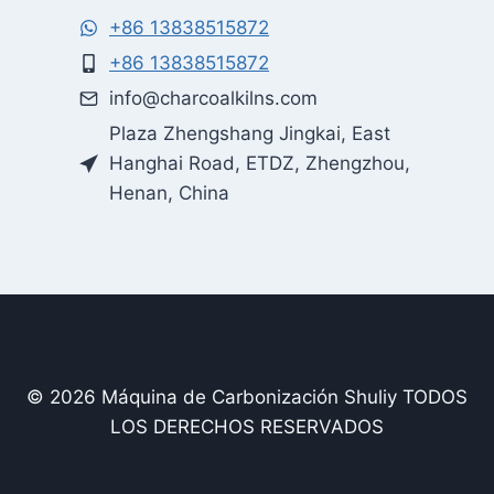
+86 13838515872
+86 13838515872
info@charcoalkilns.com
Plaza Zhengshang Jingkai, East
Hanghai Road, ETDZ, Zhengzhou,
Henan, China
© 2026 Máquina de Carbonización Shuliy TODOS
LOS DERECHOS RESERVADOS