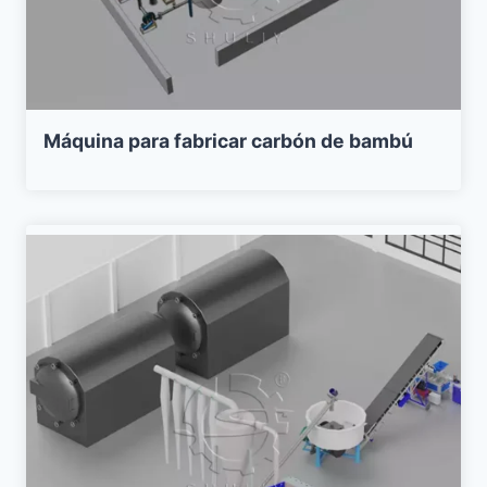
Máquina para fabricar carbón de bambú