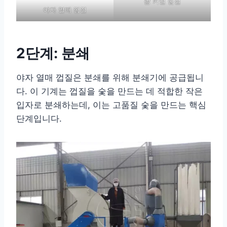
팜 커널 껍질
야자 열매 껍질
2단계: 분쇄
야자 열매 껍질은 분쇄를 위해 분쇄기에 공급됩니
다. 이 기계는 껍질을 숯을 만드는 데 적합한 작은
입자로 분쇄하는데, 이는 고품질 숯을 만드는 핵심
단계입니다.