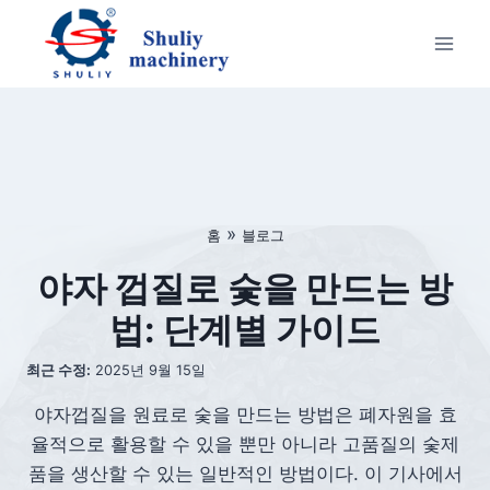
Skip
to
content
»
홈
블로그
야자 껍질로 숯을 만드는 방
법: 단계별 가이드
최근 수정:
2025년 9월 15일
야자껍질을 원료로 숯을 만드는 방법은 폐자원을 효
율적으로 활용할 수 있을 뿐만 아니라 고품질의 숯제
품을 생산할 수 있는 일반적인 방법이다. 이 기사에서