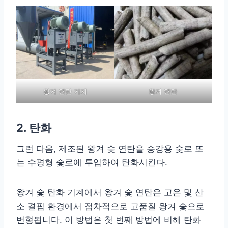
왕겨 연탄 기계
왕겨 연탄
2. 탄화
그런 다음, 제조된 왕겨 숯 연탄을 승강용 숯로 또
는 수평형 숯로에 투입하여 탄화시킨다.
왕겨 숯 탄화 기계에서 왕겨 숯 연탄은 고온 및 산
소 결핍 환경에서 점차적으로 고품질 왕겨 숯으로
변형됩니다. 이 방법은 첫 번째 방법에 비해 탄화