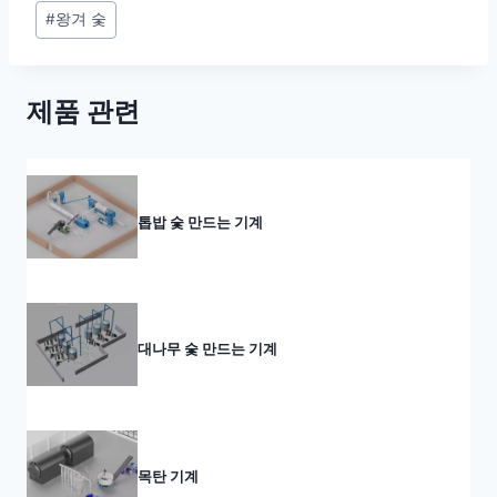
Post
#
왕겨 숯
Tags:
제품 관련
톱밥 숯 만드는 기계
대나무 숯 만드는 기계
목탄 기계