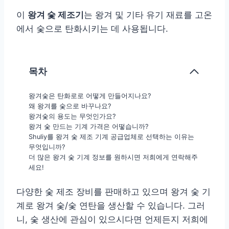
이
왕겨 숯 제조기
는 왕겨 및 기타 유기 재료를 고온
에서 숯으로 탄화시키는 데 사용됩니다.
목차
왕겨숯은 탄화로로 어떻게 만들어지나요?
왜 왕겨를 숯으로 바꾸나요?
왕겨숯의 용도는 무엇인가요?
왕겨 숯 만드는 기계 가격은 어떻습니까?
Shuliy를 왕겨 숯 제조 기계 공급업체로 선택하는 이유는
무엇입니까?
더 많은 왕겨 숯 기계 정보를 원하시면 저희에게 연락해주
세요!
다양한 숯 제조 장비를 판매하고 있으며 왕겨 숯 기
계로 왕겨 숯/숯 연탄을 생산할 수 있습니다. 그러
니, 숯 생산에 관심이 있으시다면 언제든지 저희에