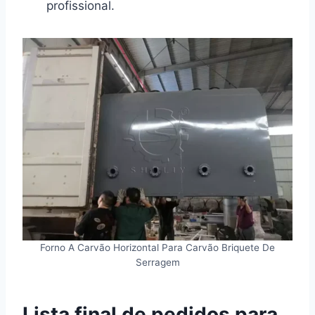
profissional.
Forno A Carvão Horizontal Para Carvão Briquete De
Serragem
Lista final de pedidos para