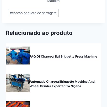
Madeira
Post
#
carvão briquete de serragem
Tags:
Relacionado ao produto
FAQ Of Charcoal Ball Briquette Press Machine
Automatic Charcoal Briquette Machine And
Wheel Grinder Exported To Nigeria