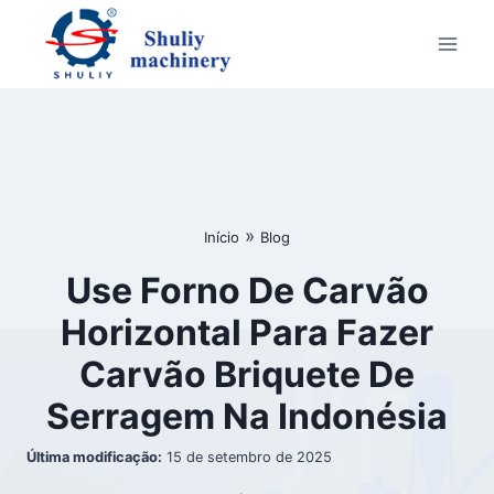
Skip
to
content
»
Início
Blog
Use Forno De Carvão
Horizontal Para Fazer
Carvão Briquete De
Serragem Na Indonésia
Última modificação:
15 de setembro de 2025