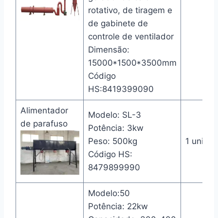
rotativo, de tiragem e
de gabinete de
controle de ventilador
Dimensão:
15000*1500*3500mm
Código
HS:8419399090
Alimentador
Modelo: SL-3
de parafuso
Potência: 3kw
Peso: 500kg
1 unida
Código HS:
8479899990
Modelo:50
Potência: 22kw