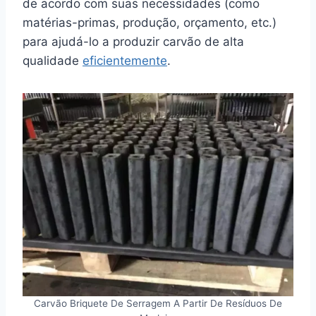
de acordo com suas necessidades (como
matérias-primas, produção, orçamento, etc.)
para ajudá-lo a produzir carvão de alta
qualidade
eficientemente
.
Carvão Briquete De Serragem A Partir De Resíduos De