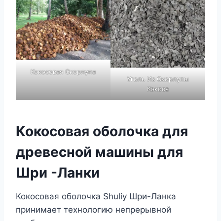
Кокосовая Скорлупа
Уголь Из Скорлупы
Кокоса
Кокосовая оболочка для
древесной машины для
Шри -Ланки
Кокосовая оболочка Shuliy Шри-Ланка
принимает технологию непрерывной