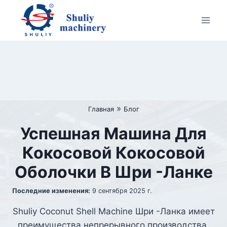
Перейти
к
содержимому
»
Главная
Блог
Успешная Машина Для
Кокосовой Кокосовой
Оболочки В Шри -Ланке
Последние изменения:
9 сентября 2025 г.
Shuliy Coconut Shell Machine Шри -Ланка имеет
преимущества непрерывного производства,