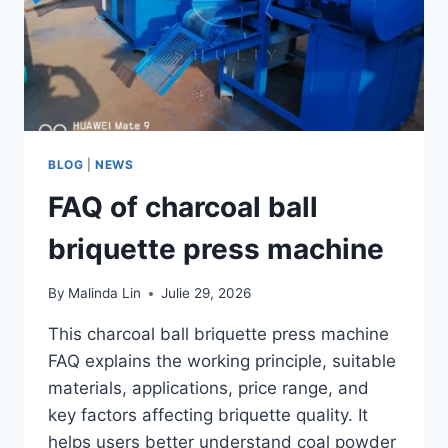
BLOG
|
NEWS
FAQ of charcoal ball
briquette press machine
By
Malinda Lin
Julie 29, 2026
This charcoal ball briquette press machine
FAQ explains the working principle, suitable
materials, applications, price range, and
key factors affecting briquette quality. It
helps users better understand coal powder