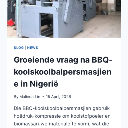
BLOG
|
NEWS
Groeiende vraag na BBQ-
koolskoolbalpersmasjien
e in Nigerië
By
Malinda Lin
15 April, 2026
Die BBQ-koolskoolbalpersmasjien gebruik
hoëdruk-kompressie om koolstofpoeier en
biomassaruwe materiale te vorm, wat die