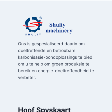
Ons is gespesialiseerd daarin om
doeltreffende en betroubare
karbonisasie-oondoplossings te bied
om u te help om groen produksie te
bereik en energie-doeltreffendheid te
verbeter.
Hoof Spyskaart