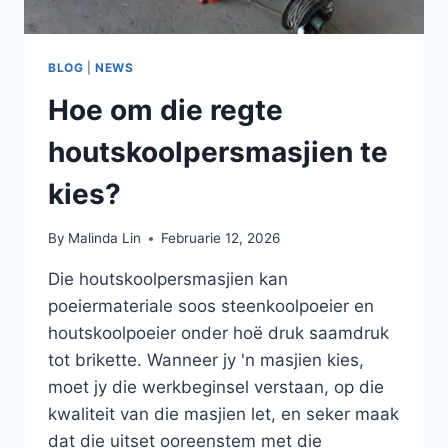
BLOG
|
NEWS
Hoe om die regte
houtskoolpersmasjien te
kies?
By
Malinda Lin
Februarie 12, 2026
Die houtskoolpersmasjien kan
poeiermateriale soos steenkoolpoeier en
houtskoolpoeier onder hoë druk saamdruk
tot brikette. Wanneer jy 'n masjien kies,
moet jy die werkbeginsel verstaan, op die
kwaliteit van die masjien let, en seker maak
dat die uitset ooreenstem met die