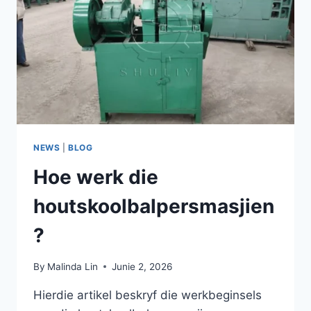
FOR
BBQ
CHARCOAL
BALLS?
NEWS
|
BLOG
Hoe werk die
houtskoolbalpersmasjien
?
By
Malinda Lin
Junie 2, 2026
Hierdie artikel beskryf die werkbeginsels