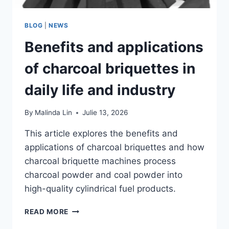
BLOG
|
NEWS
Benefits and applications
of charcoal briquettes in
daily life and industry
By
Malinda Lin
Julie 13, 2026
This article explores the benefits and
applications of charcoal briquettes and how
charcoal briquette machines process
charcoal powder and coal powder into
high-quality cylindrical fuel products.
BENEFITS
READ MORE
AND