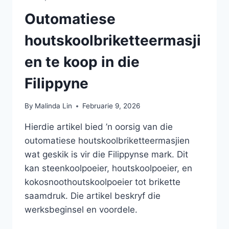
Outomatiese
houtskoolbriketteermasji
en te koop in die
Filippyne
By
Malinda Lin
Februarie 9, 2026
Hierdie artikel bied ’n oorsig van die
outomatiese houtskoolbriketteermasjien
wat geskik is vir die Filippynse mark. Dit
kan steenkoolpoeier, houtskoolpoeier, en
kokosnoothoutskoolpoeier tot brikette
saamdruk. Die artikel beskryf die
werksbeginsel en voordele.