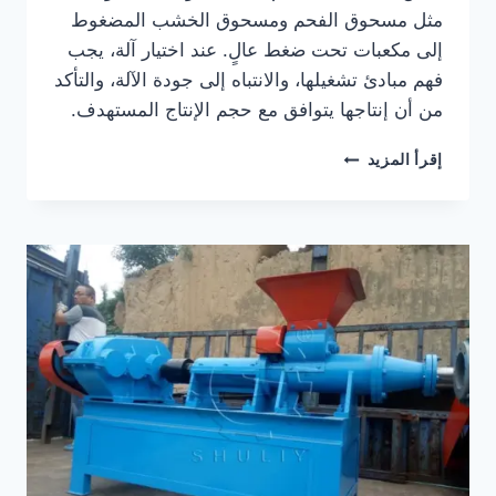
مثل مسحوق الفحم ومسحوق الخشب المضغوط
إلى مكعبات تحت ضغط عالٍ. عند اختيار آلة، يجب
فهم مبادئ تشغيلها، والانتباه إلى جودة الآلة، والتأكد
من أن إنتاجها يتوافق مع حجم الإنتاج المستهدف.
كيفية
إقرأ المزيد
اختيار
آلة
ضغط
الفحم
النباتي
المناسبة؟