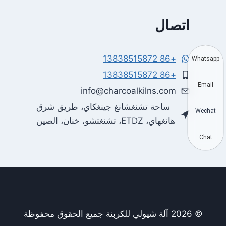
اتصال
+86 13838515872
Whatsapp
+86 13838515872
Email
info@charcoalkilns.com
ساحة تشنغشانغ جينغكاي، طريق شرق
Wechat
هانغهاي، ETDZ، تشنغتشو، خنان، الصين
Chat
© 2026 آلة شيولي للكربنة جميع الحقوق محفوظة