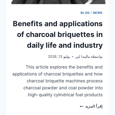
BLOG
|
NEWS
Benefits and applications
of charcoal briquettes in
daily life and industry
بواسطة
ماليندا لين
يوليو 13, 2026
This article explores the benefits and
applications of charcoal briquettes and how
charcoal briquette machines process
charcoal powder and coal powder into
high-quality cylindrical fuel products.
BENEFITS
إقرأ المزيد
AND