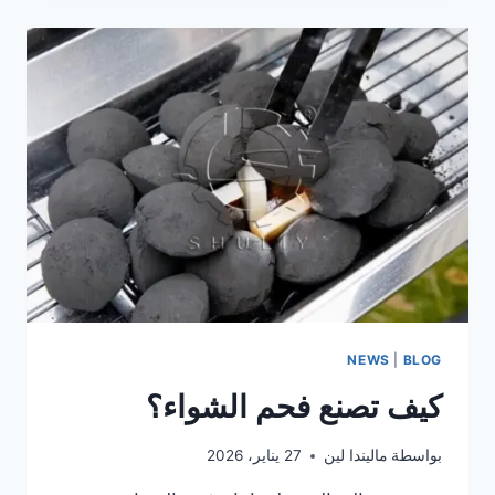
الفحم
الأوتوماتيكية
للبيع
في
الفلبين
NEWS
|
BLOG
كيف تصنع فحم الشواء؟
بواسطة
ماليندا لين
27 يناير، 2026