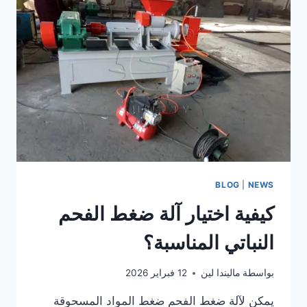
فحم
الشواء
في
نيجيريا
BLOG
|
NEWS
كيفية اختيار آلة ضغط الفحم
النباتي المناسبة؟
بواسطة
ماليندا لين
12 فبراير 2026
يمكن لآلة ضغط الفحم ضغط المواد المسحوقة