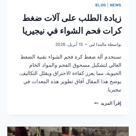
BLOG
|
NEWS
زيادة الطلب على آلات ضغط
كرات فحم الشواء في نيجيريا
بواسطة
ماليندا لين
15 أبريل، 2026
تستخدم آلة ضغط كرة فحم الشواء تقنية الضغط
العالي لتشكيل مسحوق الفحم والمواد الخام
الحيوية، مما يعزز كفاءة الاحتراق ويقلل التكاليف.
يوضح هذا المقال آفاق تطوير هذه المعدات في
نيجيريا.
زيادة
إقرأ المزيد
الطلب
على
آلات
ضغط
كرات