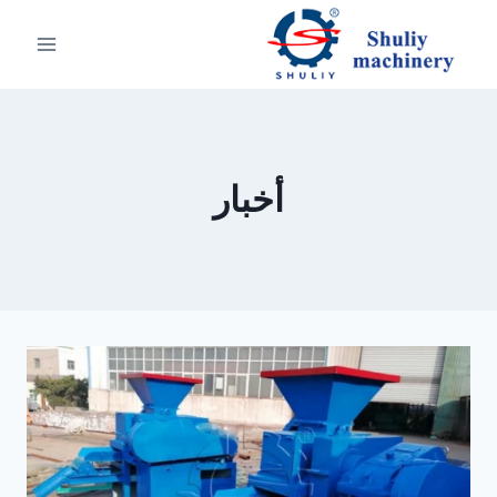
لتجاوز
لى
لمحتوى
أخبار