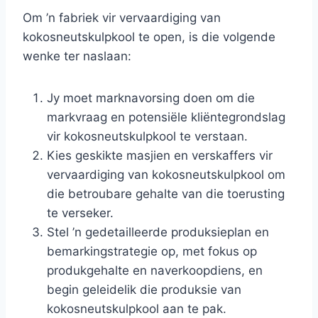
Om ’n fabriek vir vervaardiging van
kokosneutskulpkool te open, is die volgende
wenke ter naslaan:
Jy moet marknavorsing doen om die
markvraag en potensiële kliëntegrondslag
vir kokosneutskulpkool te verstaan.
Kies geskikte masjien en verskaffers vir
vervaardiging van kokosneutskulpkool om
die betroubare gehalte van die toerusting
te verseker.
Stel ’n gedetailleerde produksieplan en
bemarkingstrategie op, met fokus op
produkgehalte en naverkoopdiens, en
begin geleidelik die produksie van
kokosneutskulpkool aan te pak.