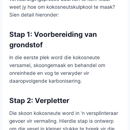
weet jy hoe om kokosneutskulpkool te maak?
Sien detail hieronder:
Stap 1: Voorbereiding van
grondstof
In die eerste plek word die kokosneute
versamel, skoongemaak en behandel om
onreinhede en vog te verwyder vir
daaropvolgende karbonisering.
Stap 2: Verpletter
Die skoon kokosneute word in ’n versplinteraar
gevoer vir vermaling. Hierdie stap is ontwerp
om die vesel in kleiner stukke te breek vir die