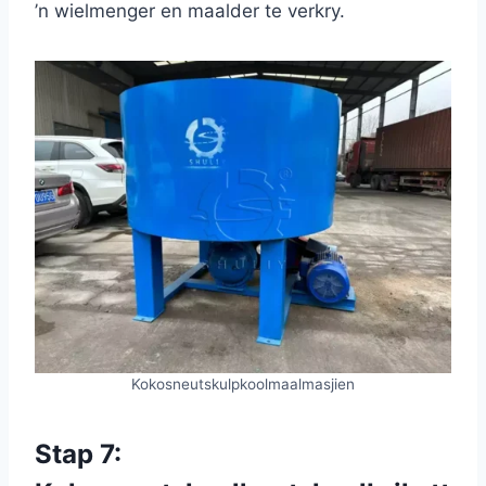
’n wielmenger en maalder te verkry.
Kokosneutskulpkoolmaalmasjien
Stap 7: