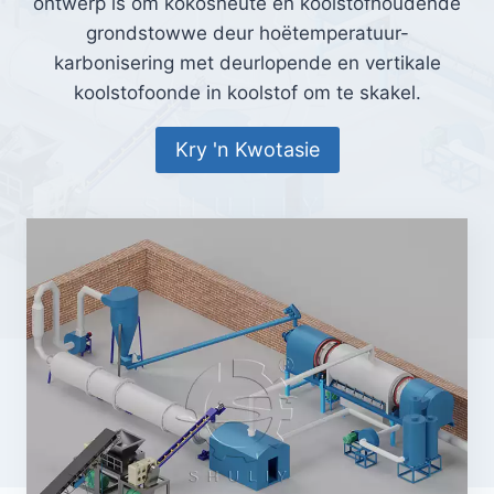
ontwerp is om kokosneute en koolstofhoudende
grondstowwe deur hoëtemperatuur-
karbonisering met deurlopende en vertikale
koolstofoonde in koolstof om te skakel.
Kry 'n Kwotasie