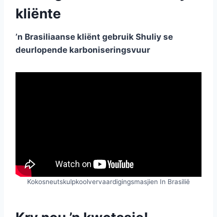
kliënte
’n Brasiliaanse kliënt gebruik Shuliy se
deurlopende karboniseringsvuur
Kokosneutskulpkoolvervaardigingsmasjien In Brasilië