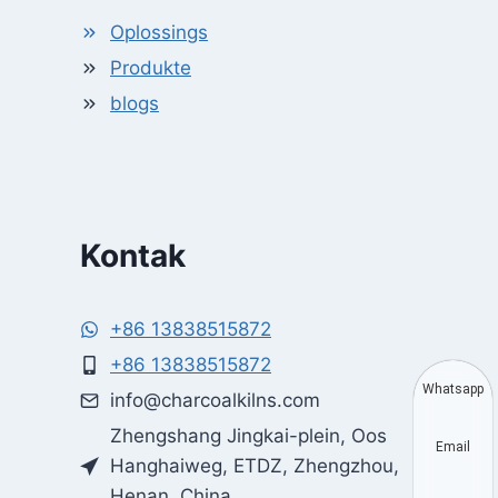
Oplossings
Produkte
blogs
Kontak
+86 13838515872
+86 13838515872
Whatsapp
info@charcoalkilns.com
Zhengshang Jingkai-plein, Oos
Email
Hanghaiweg, ETDZ, Zhengzhou,
Henan, China