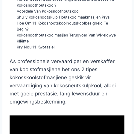
Kokosnoothoutskool?
Voordele Van Kokosnoothoutskool
Shuliy Kokosnootskulp Houtskoolmaakmasjien Prys
Hoe Om ’n Kokosnootskoolhoutskoolbesigheid Te
Begin?
Kokosnoothoutskoolmasjien Terugvoer Van Wêreldwye
Kliënte
Kry Nou ’n Kwotasie!
As professionele vervaardiger en verskaffer
van koolstofmasjiene het ons 2 tipes
kokosskoolstofmasjiene geskik vir
vervaardiging van kokosneutskulpkool, albei
met goeie prestasie, lang lewensduur en
omgewingsbeskerming.