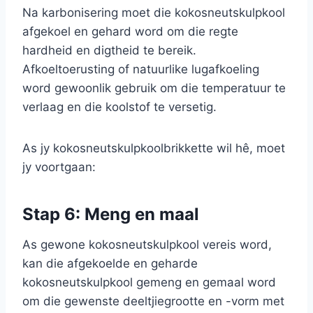
Na karbonisering moet die kokosneutskulpkool
afgekoel en gehard word om die regte
hardheid en digtheid te bereik.
Afkoeltoerusting of natuurlike lugafkoeling
word gewoonlik gebruik om die temperatuur te
verlaag en die koolstof te versetig.
As jy kokosneutskulpkoolbrikkette wil hê, moet
jy voortgaan:
Stap 6: Meng en maal
As gewone kokosneutskulpkool vereis word,
kan die afgekoelde en geharde
kokosneutskulpkool gemeng en gemaal word
om die gewenste deeltjiegrootte en -vorm met