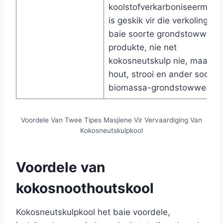
koolstofverkarboniseermasji
is geskik vir die verkoling va
baie soorte grondstowwe e
produkte, nie net
kokosneutskulp nie, maar oo
hout, strooi en ander soorte
biomassa-grondstowwe.
Voordele Van Twee Tipes Masjiene Vir Vervaardiging Van
Kokosneutskulpkool
Voordele van
kokosnoothoutskool
Kokosneutskulpkool het baie voordele,