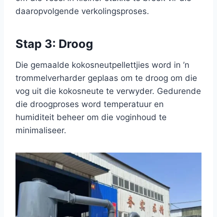
daaropvolgende verkolingsproses.
Stap 3: Droog
Die gemaalde kokosneutpellettjies word in ’n
trommelverharder geplaas om te droog om die
vog uit die kokosneute te verwyder. Gedurende
die droogproses word temperatuur en
humiditeit beheer om die voginhoud te
minimaliseer.