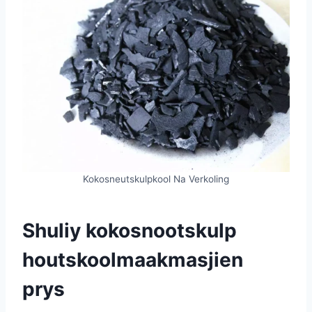
Kokosneutskulpkool Na Verkoling
Shuliy kokosnootskulp
houtskoolmaakmasjien
prys