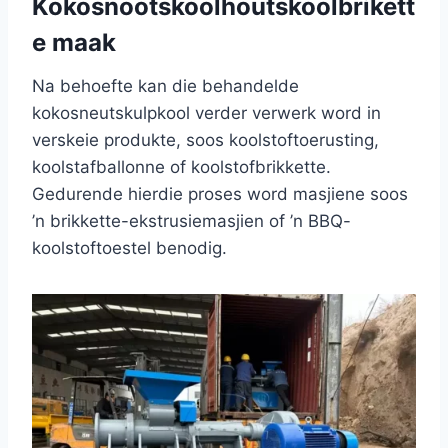
Kokosnootskoolhoutskoolbrikett
e maak
Na behoefte kan die behandelde
kokosneutskulpkool verder verwerk word in
verskeie produkte, soos koolstoftoerusting,
koolstafballonne of koolstofbrikkette.
Gedurende hierdie proses word masjiene soos
’n brikkette-ekstrusiemasjien of ’n BBQ-
koolstoftoestel benodig.