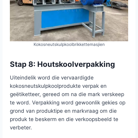
Kokosneutskulpkoolbrikkettemasjien
Stap 8: Houtskoolverpakking
Uiteindelik word die vervaardigde
kokosneutskulpkoolprodukte verpak en
geëtiketteer, gereed om na die mark verskeep
te word. Verpakking word gewoonlik gekies op
grond van produktipe en markvraag om die
produk te beskerm en die verkoopsbeeld te
verbeter.