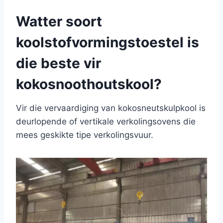
Watter soort
koolstofvormingstoestel is
die beste vir
kokosnoothoutskool?
Vir die vervaardiging van kokosneutskulpkool is
deurlopende of vertikale verkolingsovens die
mees geskikte tipe verkolingsvuur.