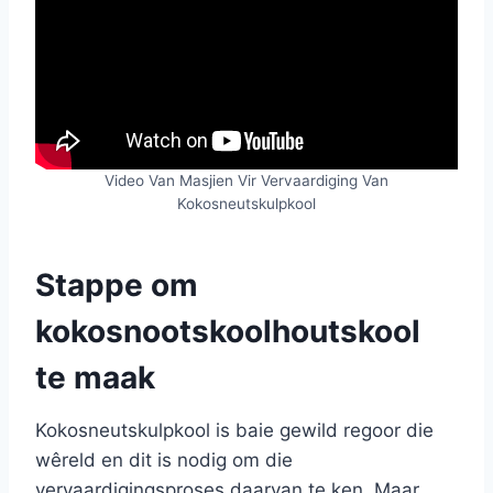
Video Van Masjien Vir Vervaardiging Van
Kokosneutskulpkool
Stappe om
kokosnootskoolhoutskool
te maak
Kokosneutskulpkool is baie gewild regoor die
wêreld en dit is nodig om die
vervaardigingsproses daarvan te ken. Maar