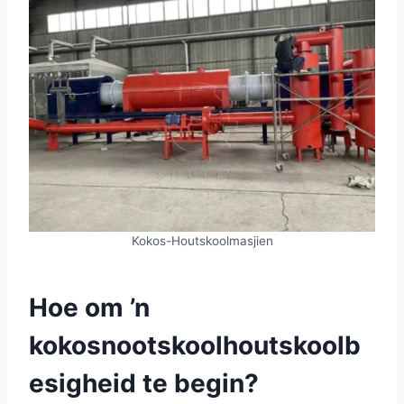
Kokos-Houtskoolmasjien
Hoe om ’n
kokosnootskoolhoutskoolb
esigheid te begin?