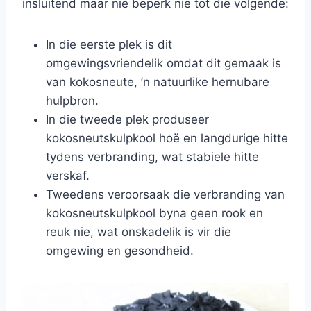
insluitend maar nie beperk nie tot die volgende:
In die eerste plek is dit
omgewingsvriendelik omdat dit gemaak is
van kokosneute, ’n natuurlike hernubare
hulpbron.
In die tweede plek produseer
kokosneutskulpkool hoë en langdurige hitte
tydens verbranding, wat stabiele hitte
verskaf.
Tweedens veroorsaak die verbranding van
kokosneutskulpkool byna geen rook en
reuk nie, wat onskadelik is vir die
omgewing en gesondheid.