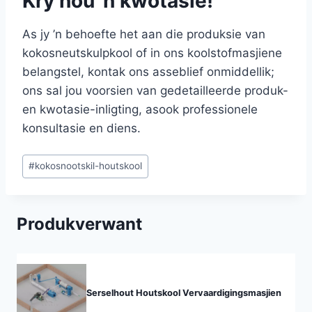
Kry nou ’n kwotasie!
As jy ’n behoefte het aan die produksie van
kokosneutskulpkool of in ons koolstofmasjiene
belangstel, kontak ons asseblief onmiddellik;
ons sal jou voorsien van gedetailleerde produk-
en kwotasie-inligting, asook professionele
konsultasie en diens.
Post
#
kokosnootskil-houtskool
Tags:
Produkverwant
Serselhout Houtskool Vervaardigingsmasjien