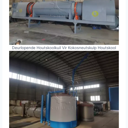
Deurlopende Houtskoolkuil Vir Kokosneutskulp Houtskool