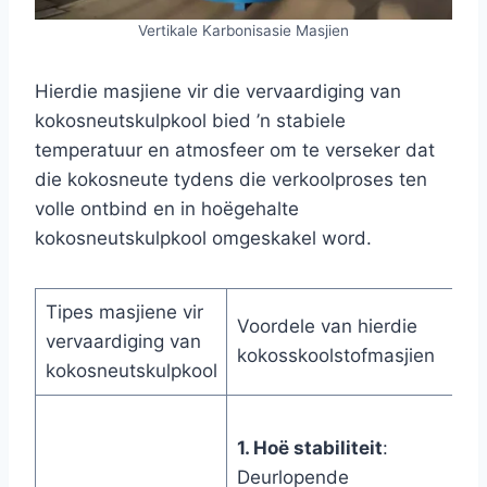
Vertikale Karbonisasie Masjien
Hierdie masjiene vir die vervaardiging van
kokosneutskulpkool bied ’n stabiele
temperatuur en atmosfeer om te verseker dat
die kokosneute tydens die verkoolproses ten
volle ontbind en in hoëgehalte
kokosneutskulpkool omgeskakel word.
Tipes masjiene vir
Voordele van hierdie
vervaardiging van
kokosskoolstofmasjien
kokosneutskulpkool
1. Hoë stabiliteit
:
Deurlopende