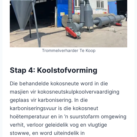
Trommelverharder Te Koop
Stap 4: Koolstofvorming
Die behandelde kokosneute word in die
masjien vir kokosneutskulpkoolvervaardiging
geplaas vir karbonisering. In die
karboniseringsvuur is die kokosneut
hoëtemperatuur en in ’n suurstofarm omgewing
verhit, verloor geleidelik vog en vlugtige
stowwe, en word uiteindelik in