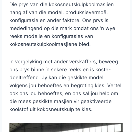
Die prys van die kokosneutskulpkoolmasjien
hang af van die model, produksievermoë,
konfigurasie en ander faktore. Ons prys is
mededingend op die mark omdat ons ’n wye
reeks modelle en konfigurasies van
kokosneutskulpkoolmasjiene bied.
In vergelyking met ander verskaffers, beweeg
ons prys binne ’n sekere reeks en is koste-
doeltreffend. Jy kan die geskikte model
volgens jou behoeftes en begroting kies. Vertel
ook ons jou behoeftes, en ons sal jou help om
die mees geskikte masjien vir geaktiveerde
koolstof uit kokosneutskulp te kies.