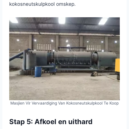
kokosneutskulpkool omskep.
Masjien Vir Vervaardiging Van Kokosneutskulpkool Te Koop
Stap 5: Afkoel en uithard