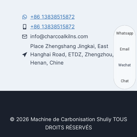
+86 13838515872
+86 13838515872
Whatsapp
info@charcoalkilns.com
Place Zhengshang Jingkai, East
Email
Hanghai Road, ETDZ, Zhengzhou,
Henan, Chine
Wechat
Chat
© 2026 Machine de Carbonisation Shuliy TOUS
DROITS RÉSERVÉS