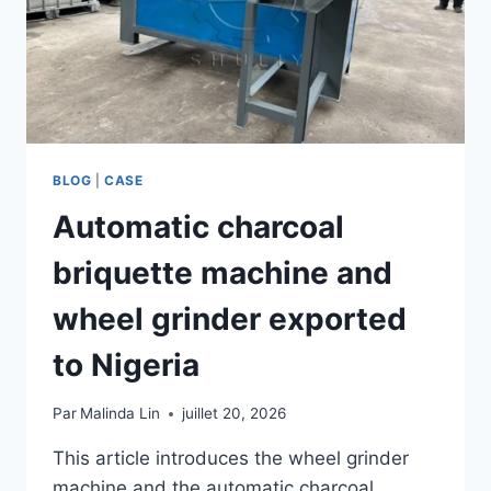
BLOG
|
CASE
Automatic charcoal
briquette machine and
wheel grinder exported
to Nigeria
Par
Malinda Lin
juillet 20, 2026
This article introduces the wheel grinder
machine and the automatic charcoal