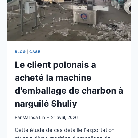
SHULIY
EXPORTÉE
AU
CANADA
BLOG
|
CASE
Le client polonais a
acheté la machine
d'emballage de charbon à
narguilé Shuliy
Par
Malinda Lin
21 avril, 2026
Cette étude de cas détaille l'exportation