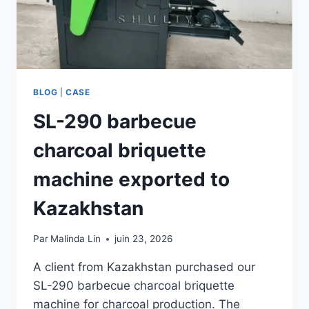
BLOG
|
CASE
SL-290 barbecue
charcoal briquette
machine exported to
Kazakhstan
Par
Malinda Lin
juin 23, 2026
A client from Kazakhstan purchased our
SL-290 barbecue charcoal briquette
machine for charcoal production. The