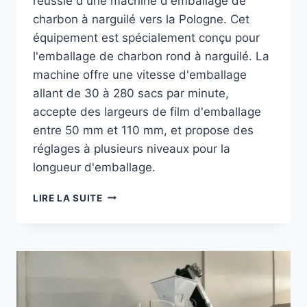
réussie d'une machine d'emballage de
charbon à narguilé vers la Pologne. Cet
équipement est spécialement conçu pour
l'emballage de charbon rond à narguilé. La
machine offre une vitesse d'emballage
allant de 30 à 280 sacs par minute,
accepte des largeurs de film d'emballage
entre 50 mm et 110 mm, et propose des
réglages à plusieurs niveaux pour la
longueur d'emballage.
LE
LIRE LA SUITE
CLIENT
POLONAIS
A
ACHETÉ
LA
MACHINE
D'EMBALLAGE