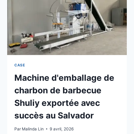
DE
CHARBON
À
NARGUILÉ
SHULIY
CASE
Machine d'emballage de
charbon de barbecue
Shuliy exportée avec
succès au Salvador
Par
Malinda Lin
9 avril, 2026