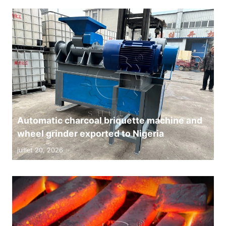
Automatic charcoal briquette machine and
wheel grinder exported to Nigeria
juillet 20, 2026