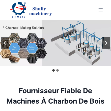
Aller
au
contenu
Fournisseur Fiable De
Machines À Charbon De Bois