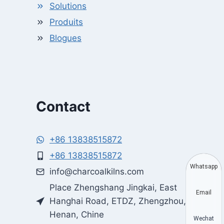
Solutions
Produits
Blogues
Contact
+86 13838515872
+86 13838515872
Whatsapp
info@charcoalkilns.com
Place Zhengshang Jingkai, East
Email
Hanghai Road, ETDZ, Zhengzhou,
Henan, Chine
Wechat