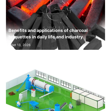
Benefits and applications of charcoal
briquettes in daily life and industry
juillet 13, 2026