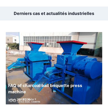
Derniers cas et actualités industrielles
FAQ of charcoal ball briquette press
machine
juillet 29, 2026