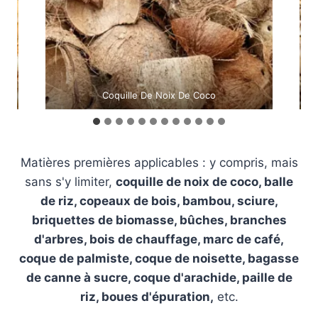
Coquille De Noix De Coco
Matières premières applicables : y compris, mais
sans s'y limiter,
coquille de noix de coco, balle
de riz,
copeaux de bois, bambou, sciure,
briquettes de biomasse,
bûches, branches
d'arbres, bois de chauffage, marc de café,
coque de palmiste, coque de noisette, bagasse
de canne à sucre, coque d'arachide, paille de
riz, boues d'épuration,
etc.