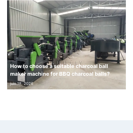
How to choose a suitable charcoal ball
maker machine for BBQ charcoal balls?
juin 18, 2026