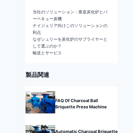
当社のソリューション：垂直炭化炉とバ
ーベキュー炭機
ナイジェリア向けこのソリューションの
利点
なぜシュリーを炭化炉のサプライヤーと
して選ぶのか？
輸送とサービス
製品関連
FAQ Of Charcoal Ball
Briquette Press Machine
Automatic Charcoal Briquette