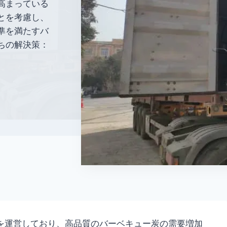
高まっている
とを考慮し、
準を満たすバ
ちの解決策：
を運営しており、高品質のバーベキュー炭の需要増加