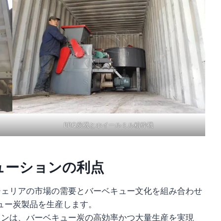
BBQ炭機とホイールミル粉砕機
ューションの利点
イジェリアの市場の需要とバーベキュー文化を組み合わせ
ュー炭製品を生産します。
ションは、バーベキュー炭の高効率かつ大量生産を実現