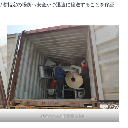
顧客指定の場所へ安全かつ迅速に輸送することを保証
納品のための炭機積み込み