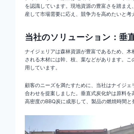
を認識しています。現地資源の豊富さを踏まえ
産して市場需要に応え、競争力を高めたいと考
当社のソリューション：垂
ナイジェリアは森林資源が豊富であるため、木
される木材には幹、枝、葉などがあります。こ
用しています。
顧客のニーズを満たすために、当社はナイジェ
合わせを提案しました。垂直式炭化炉は原料を
高密度のBBQ炭に成形して、製品の燃焼時間と