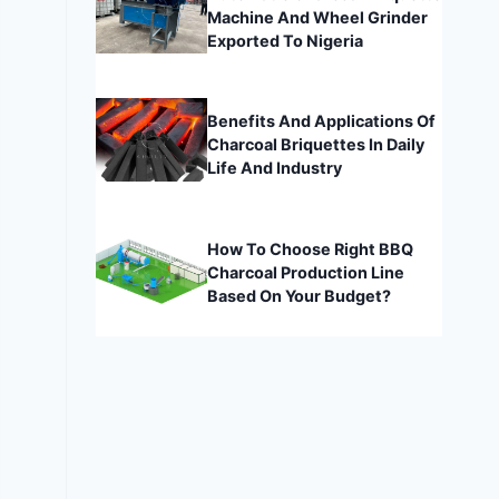
Machine And Wheel Grinder
Exported To Nigeria
Benefits And Applications Of
Charcoal Briquettes In Daily
Life And Industry
How To Choose Right BBQ
Charcoal Production Line
Based On Your Budget?