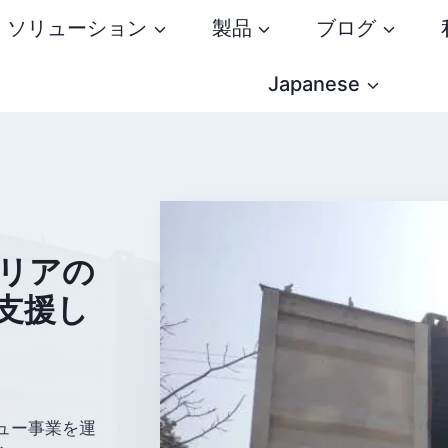
ソリューション
製品
ブログ
Japanese
リアの
支援し
ュー事業を運