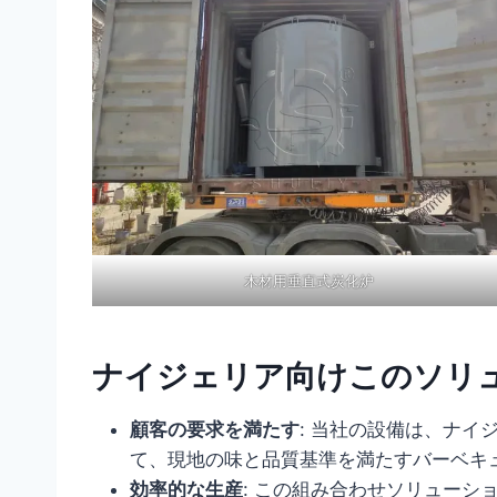
木材用垂直式炭化炉
ナイジェリア向けこのソリ
顧客の要求を満たす
: 当社の設備は、ナ
て、現地の味と品質基準を満たすバーベキ
効率的な生産
: この組み合わせソリュー