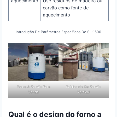
aquecimento
Use resíduos de madeira ou
carvão como fonte de
aquecimento
Introdução De Parâmetros Específicos Do SL-1500
Forno A Carvão Para
Fabricante De Carvão
Venda
Vertical
Qual é o design do forno a