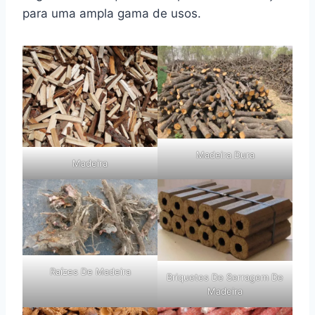
para uma ampla gama de usos.
Madeira Dura
Madeira
Raízes De Madeira
Briquetes De Serragem De
Madeira