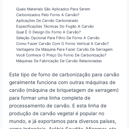
Quais Materiais São Aplicados Para Serem
Carbonizados Pelo Forno A Carvão?
Aplicações De Carvão Carbonatado
Especificações Técnicas Do Fogão A Carvão
Qual É O Design Do Forno A Carvão?
Seleção Opcional Para Filtro De Forno A Carvão
Como Fazer Carvão Com O Forno Vertical A Carvão?
Vantagens Da Máquina Para Fazer Carvão De Serragem
Você Conhece O Preço Do Forno De Carbonização?
Máquinas De Fabricação De Carvão Relacionadas
Este tipo de forno de carbonização para carvão
geralmente funciona com outras máquinas de
carvão (máquina de briquetagem de serragem)
para formar uma linha completa de
processamento de carvão. E esta linha de
produção de carvão vegetal é popular no
mundo, e já exportamos para diversos países,
como Indonésia, Arábia Saudita, Mianmar, etc.