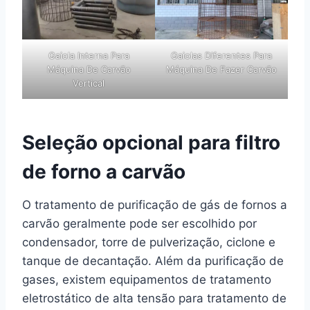
Gaiola Interna Para
Gaiolas Diferentes Para
Máquina De Carvão
Máquina De Fazer Carvão
Vertical
Seleção opcional para filtro
de forno a carvão
O tratamento de purificação de gás de fornos a
carvão geralmente pode ser escolhido por
condensador, torre de pulverização, ciclone e
tanque de decantação. Além da purificação de
gases, existem equipamentos de tratamento
eletrostático de alta tensão para tratamento de