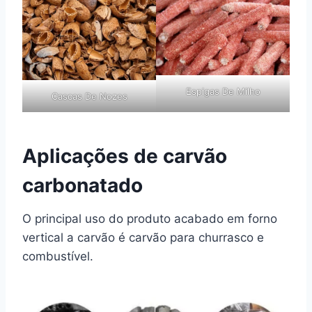
Espigas De Milho
Cascas De Nozes
Aplicações de carvão
carbonatado
O principal uso do produto acabado em forno
vertical a carvão é carvão para churrasco e
combustível.