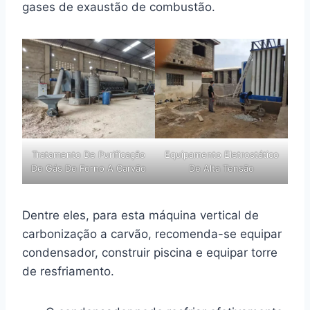
gases de exaustão de combustão.
Tratamento De Purificação
Equipamento Eletrostático
De Gás De Forno A Carvão
De Alta Tensão
Dentre eles, para esta máquina vertical de
carbonização a carvão, recomenda-se equipar
condensador, construir piscina e equipar torre
de resfriamento.