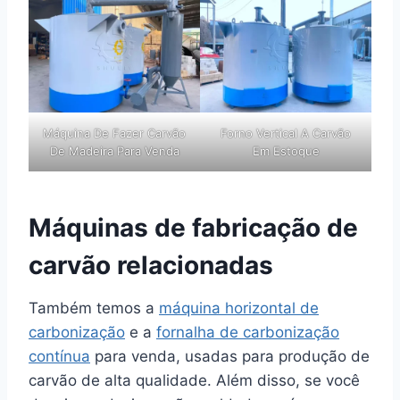
Máquina De Fazer Carvão
Forno Vertical A Carvão
De Madeira Para Venda
Em Estoque
Máquinas de fabricação de
carvão relacionadas
Também temos a
máquina horizontal de
carbonização
e a
fornalha de carbonização
contínua
para venda, usadas para produção de
carvão de alta qualidade. Além disso, se você