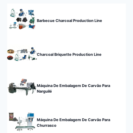
Barbecue Charcoal Production Line
Charcoal Briquette Production Line
Máquina De Embalagem De Carvão Para
Narguilé
Máquina De Embalagem De Carvão Para
Churrasco