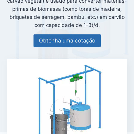
carvão vegetal) é usado para converter matérias-
primas de biomassa (como toras de madeira,
briquetes de serragem, bambu, etc.) em carvão
com capacidade de 1-3t/d.
Obtenha uma cotação