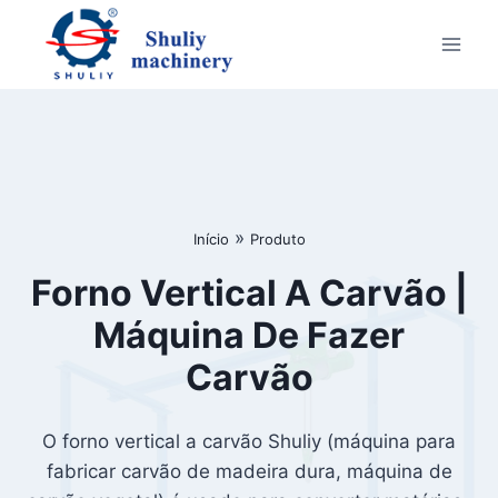
Skip
to
content
»
Início
Produto
Forno Vertical A Carvão |
Máquina De Fazer
Carvão
O forno vertical a carvão Shuliy (máquina para
fabricar carvão de madeira dura, máquina de