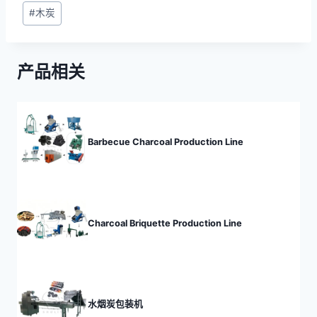
文
#
木炭
章
标
签：
产品相关
Barbecue Charcoal Production Line
Charcoal Briquette Production Line
水烟炭包装机