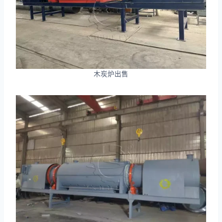
木炭炉出售