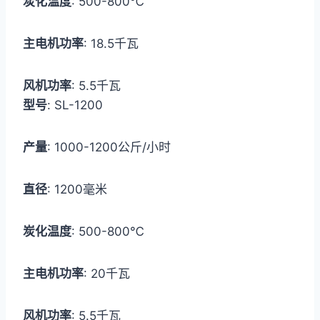
炭化温度
: 500-800℃
主电机功率
: 18.5千瓦
风机功率
: 5.5千瓦
型号
: SL-1200
产量
: 1000-1200公斤/小时
直径
: 1200毫米
炭化温度
: 500-800℃
主电机功率
: 20千瓦
风机功率
: 5.5千瓦