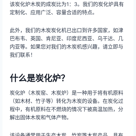
该炭化炉木炭的成炭比为1：3。我们的炭化炉具有
定制化、应用广泛、容量合适的特点。
此外，我们的木炭炭化机已出口到许多国家，如津
巴布韦、英国、肯尼亚、印度尼西亚、乌干达、几
内亚等。如果您对我们的木炭机感兴趣，请立即与
我们联系！
什么是炭化炉？
炭化炉（木炭窑、木炭炉）是一种用于将有机原料
（如木材、竹子等）转化为木炭的设备。在炭化过
程中，有机原料在不燃烧的情况下被高温加热，分
解出固体木炭和气体产物。
该设备通常用于生产木炭、竹炭等木炭产品，具有