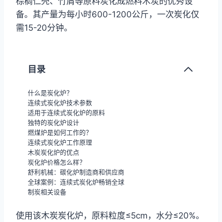
棕榈仁壳、竹屑等原料炭化成燃料木炭的优秀设
备。其产量为每小时600-1200公斤，一次炭化仅
需15-20分钟。
目录
什么是炭化炉？
连续式炭化炉技术参数
适用于连续式炭化炉的原料
独特的炭化炉设计
燃煤炉是如何工作的？
连续式炭化炉工作原理
木炭炭化炉的优点
炭化炉价格怎么样？
舒利机械：碳化炉制造商和供应商
全球案例：连续式炭化炉畅销全球
制炭相关设备
使用该木炭炭化炉，原料粒度≤5cm，水分≤20%。