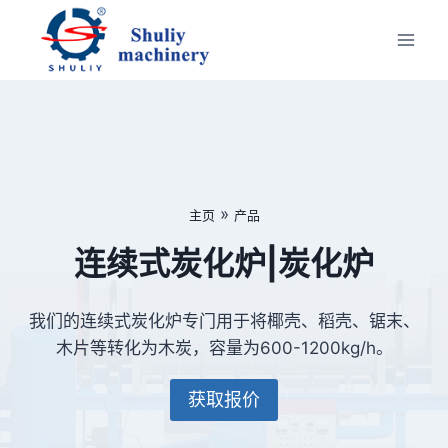
跳
到
内
容
»
主页
产品
连续式炭化炉|炭化炉
我们的连续式炭化炉专门用于将椰壳、稻壳、锯末、
木片等转化为木炭，容量为600-1200kg/h。
获取报价