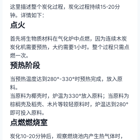
这里描述整个炭化过程，炭化过程持续15-20分
钟。详情如下：
点火
首先将生物质材料在气化炉中点燃，因为连续木炭
炭化机需要预热，大约需要1小时。整个过程只需点
燃一次。
预热阶段
当预热温度达到280°-330°时预热完成，放入原
料。
当原料为椰壳时，炉温为330°放入原料；当原料为
棕榈壳及稻壳、木片等较轻原料时，炉温达到280°
即可投入原料。
点燃燃烧室
炭化10-20分钟后，观察燃烧池内产生热气体时，