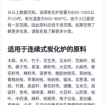
从以上数据可知，该煤炭化炉容量为600-1200公
斤/小时，炭化温度为500-800℃。由于入口直径
有一定范围，因此原料应低于该范围。如果您想了
解更多信息，请联系我了解更多分类。
适用于连续式炭化炉的原料
木屑、木片、竹子、花生壳、玉米杆、芝麻杆、稻
壳、椰子壳、茶渣、棉籽壳、大豆壳、大麻壳、葵
花籽壳、棉籽壳、菠萝壳、橡胶树刨花、茶树枝、
葡萄树枝、苹果树枝、桃树枝、锯末。甘蔗渣、树
枝、竹屑、高粱秆、葵花籽壳、酒糟、玉米芯、高
粱秆、杏壳、咖啡渣、棉秆、大豆秆、山药草、枯
叶、中药渣、麻秆、棕榈壳、电子垃圾、易拉罐、
废电线、污泥、生活垃圾等具有生物质特性的物料