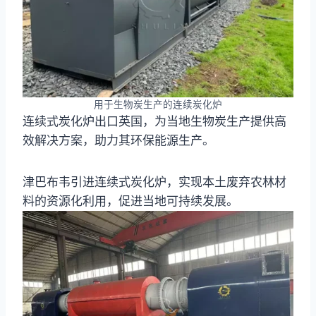
用于生物炭生产的连续炭化炉
连续式炭化炉出口英国，为当地生物炭生产提供高
效解决方案，助力其环保能源生产。
津巴布韦引进连续式炭化炉，实现本土废弃农林材
料的资源化利用，促进当地可持续发展。