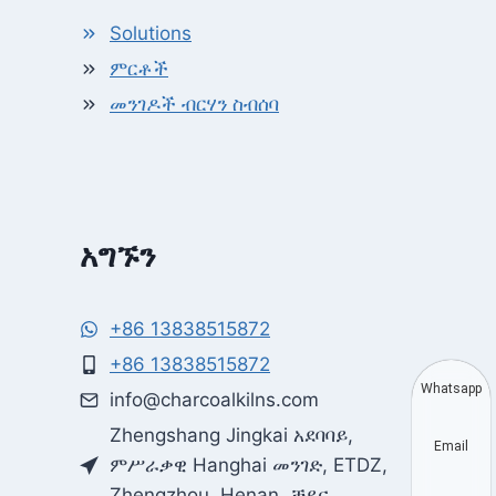
Solutions
ምርቶች
መንገዶች ብርሃን ስብሰባ
አግኙን
+86 13838515872
+86 13838515872
Whatsapp
info@charcoalkilns.com
Zhengshang Jingkai አደባባይ,
Email
ምሥራቃዊ Hanghai መንገድ, ETDZ,
Zhengzhou, Henan, ቻይና