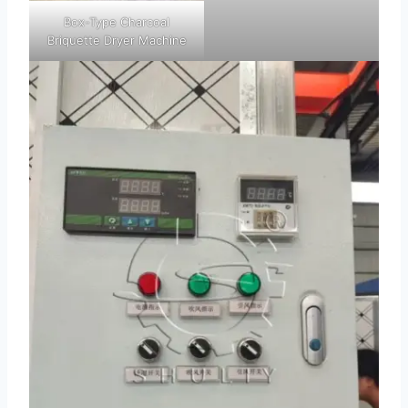
Box-Type Charcoal
Briquette Dryer Machine