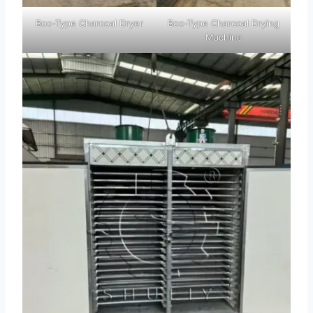
Box-Type Charcoal Dryer
Box-Type Charcoal Drying
Machine