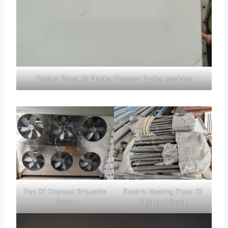
Control Panel Of Shisha Charcoal Drying Machine
Fan Of Charcoal Briquette
Electric Heating Pipes Of
Dryer
Charcoal Dryer