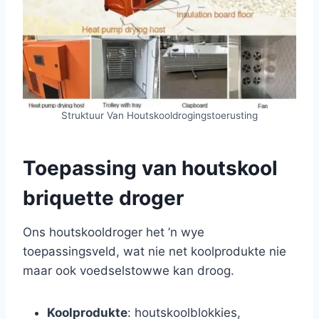
Struktuur Van Houtskooldrogingstoerusting
Toepassing van houtskool
briquette droger
Ons houtskooldroger het ’n wye
toepassingsveld, wat nie net koolprodukte nie
maar ook voedselstowwe kan droog.
Koolprodukte
: houtskoolblokkies,