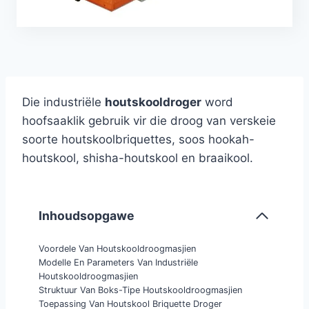
Die industriële
houtskooldroger
word
hoofsaaklik gebruik vir die droog van verskeie
soorte houtskoolbriquettes, soos hookah-
houtskool, shisha-houtskool en braaikool.
Inhoudsopgawe
Voordele Van Houtskooldroogmasjien
Modelle En Parameters Van Industriële
Houtskooldroogmasjien
Struktuur Van Boks-Tipe Houtskooldroogmasjien
Toepassing Van Houtskool Briquette Droger