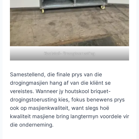
Koolstof- Droogtoerusting
Samestellend, die finale prys van die
drogingmasjien hang af van die kliënt se
vereistes. Wanneer jy houtskool briquet-
drogingstoerusting kies, fokus benewens prys
ook op masjienkwaliteit, want slegs hoë
kwaliteit masjiene bring langtermyn voordele vir
die onderneming.