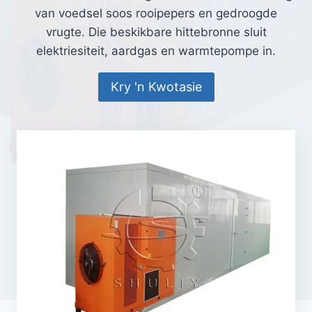
van voedsel soos rooipepers en gedroogde
vrugte. Die beskikbare hittebronne sluit
elektriesiteit, aardgas en warmtepompe in.
Kry 'n Kwotasie