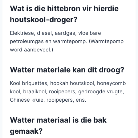
Wat is die hittebron vir hierdie
houtskool-droger?
Elektriese, diesel, aardgas, vloeibare
petroleumgas en warmtepomp. (Warmtepomp
word aanbeveel.)
Watter materiale kan dit droog?
Kool briquettes, hookah houtskool, honeycomb
kool, braaikool, rooipepers, gedroogde vrugte,
Chinese kruie, rooipepers, ens.
Watter materiaal is die bak
gemaak?