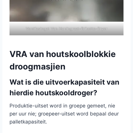
Ventilasiegat Van Honingraat-Brikette-Dryer
VRA van houtskoolblokkie
droogmasjien
Wat is die uitvoerkapasiteit van
hierdie houtskooldroger?
Produktie-uitset word in groepe gemeet, nie
per uur nie; groepeer-uitset word bepaal deur
palletkapasiteit.