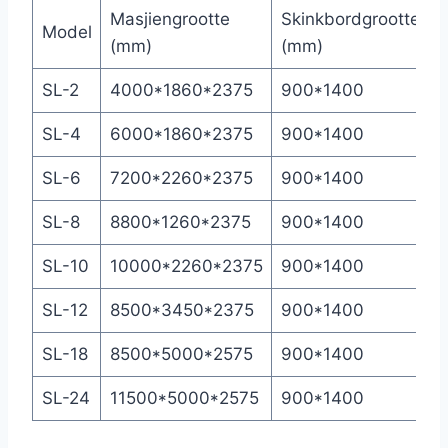
Masjiengrootte
Skinkbordgrootte
K
Model
(mm)
(mm)
(
SL-2
4000*1860*2375
900*1400
1
SL-4
6000*1860*2375
900*1400
1
SL-6
7200*2260*2375
900*1400
2
SL-8
8800*1260*2375
900*1400
5
SL-10
10000*2260*2375
900*1400
5
SL-12
8500*3450*2375
900*1400
8
SL-18
8500*5000*2575
900*1400
1
SL-24
11500*5000*2575
900*1400
1