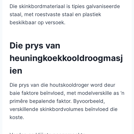
Die skinkbordmateriaal is tipies galvaniseerde
staal, met roestvaste staal en plastiek
beskikbaar op versoek.
Die prys van
heuningkoekkooldroogmasj
ien
Die prys van die houtskooldroger word deur
baie faktore beïnvloed, met modelverskille as ’n
primêre bepalende faktor. Byvoorbeeld,
verskillende skinkbordvolumes beïnvloed die
koste.