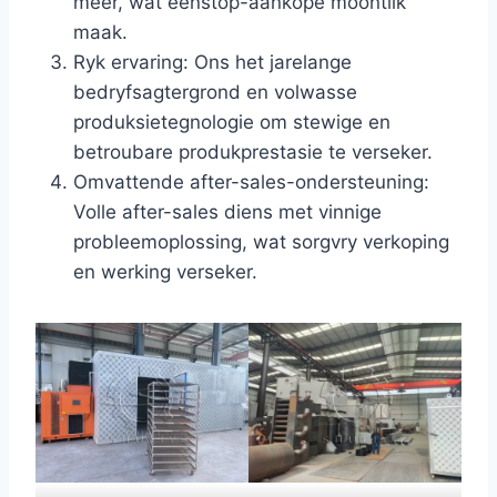
meer, wat eenstop-aankope moontlik
maak.
Ryk ervaring: Ons het jarelange
bedryfsagtergrond en volwasse
produksietegnologie om stewige en
betroubare produkprestasie te verseker.
Omvattende after-sales-ondersteuning:
Volle after-sales diens met vinnige
probleemoplossing, wat sorgvry verkoping
en werking verseker.