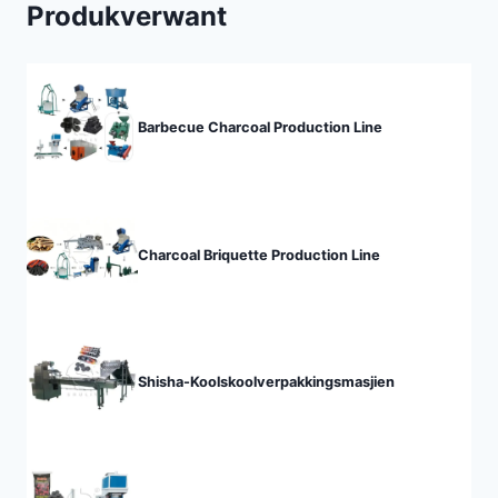
Produkverwant
Barbecue Charcoal Production Line
Charcoal Briquette Production Line
Shisha-Koolskoolverpakkingsmasjien