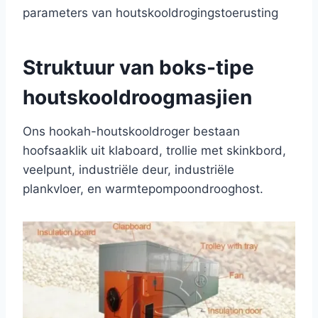
parameters van houtskooldrogingstoerusting
Struktuur van boks-tipe
houtskooldroogmasjien
Ons hookah-houtskooldroger bestaan
hoofsaaklik uit klaboard, trollie met skinkbord,
veelpunt, industriële deur, industriële
plankvloer, en warmtepompoondrooghost.