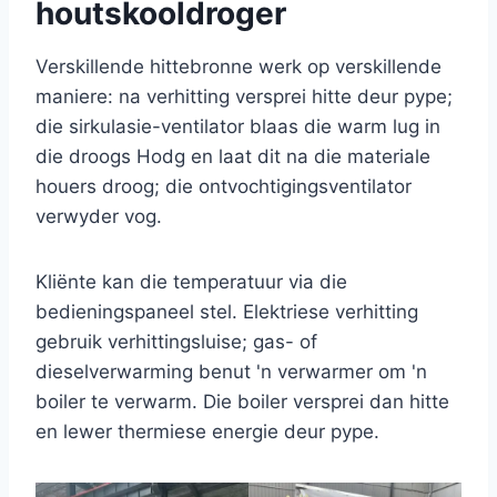
houtskooldroger
Verskillende hittebronne werk op verskillende
maniere: na verhitting versprei hitte deur pype;
die sirkulasie-ventilator blaas die warm lug in
die droogs Hodg en laat dit na die materiale
houers droog; die ontvochtigingsventilator
verwyder vog.
Kliënte kan die temperatuur via die
bedieningspaneel stel. Elektriese verhitting
gebruik verhittingsluise; gas- of
dieselverwarming benut 'n verwarmer om 'n
boiler te verwarm. Die boiler versprei dan hitte
en lewer thermiese energie deur pype.