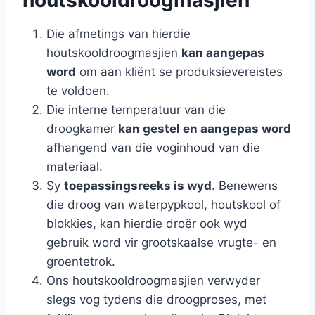
Die afmetings van hierdie
houtskooldroogmasjien
kan aangepas
word
om aan kliënt se produksievereistes
te voldoen.
Die interne temperatuur van die
droogkamer
kan gestel en aangepas word
afhangend van die voginhoud van die
materiaal.
Sy
toepassingsreeks is wyd
. Benewens
die droog van waterpypkool, houtskool of
blokkies, kan hierdie droër ook wyd
gebruik word vir grootskaalse vrugte- en
groentetrok.
Ons houtskooldroogmasjien verwyder
slegs vog tydens die droogproses, met