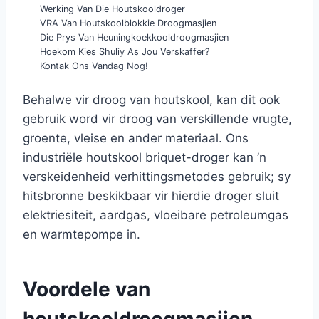
Werking Van Die Houtskooldroger
VRA Van Houtskoolblokkie Droogmasjien
Die Prys Van Heuningkoekkooldroogmasjien
Hoekom Kies Shuliy As Jou Verskaffer?
Kontak Ons Vandag Nog!
Behalwe vir droog van houtskool, kan dit ook
gebruik word vir droog van verskillende vrugte,
groente, vleise en ander materiaal. Ons
industriële houtskool briquet-droger kan ’n
verskeidenheid verhittingsmetodes gebruik; sy
hitsbronne beskikbaar vir hierdie droger sluit
elektriesiteit, aardgas, vloeibare petroleumgas
en warmtepompe in.
Voordele van
houtskooldroogmasjien