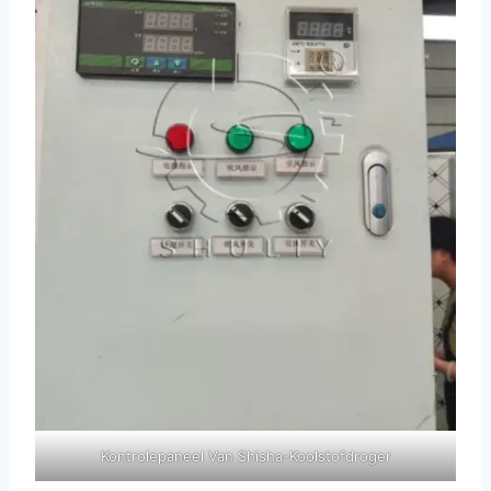
Kontrolepaneel Van Shisha-Koolstofdroger