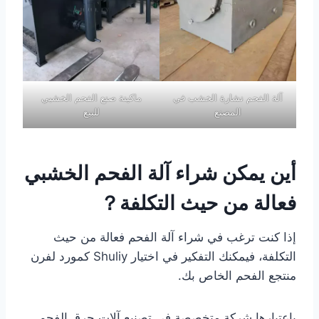
آلة الفحم نشارة الخشب في
ماكينة صنع الفحم الخشبي
المصنع
للبيع
أين يمكن شراء آلة الفحم الخشبي
فعالة من حيث التكلفة？
إذا كنت ترغب في شراء آلة الفحم فعالة من حيث
التكلفة، فيمكنك التفكير في اختيار Shuliy كمورد لفرن
منتجع الفحم الخاص بك.
باعتبارها شركة متخصصة في تصنيع آلات حرق الفحم