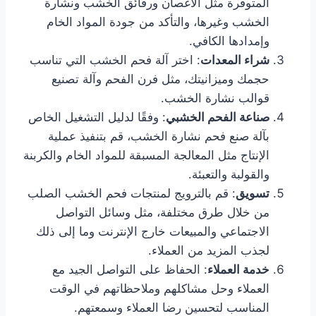
المتوفرة مثل الأغصان ورقائق الخشب ونشارة
الخشب وغيرها، والتأكد من جودة المواد الخام
وإمدادها الكافي.
شراء المعدات
: اختر آلة فحم الخشب التي تناسب
حجمك وميزانيتك، مثل فرن الفحم وآلة تصنيع
قوالب نشارة الخشب.
صناعة الفحم الخشبي
: وفقًا لدليل التشغيل الخاص
بآلة صنع فحم نشارة الخشب، قم بتنفيذ عملية
الإنتاج مثل المعالجة المسبقة للمواد الخام والكربنة
والقولبة والتعبئة.
تسويق
: قم بالترويج لمنتجات فحم الخشب الصلب
من خلال طرق مختلفة، مثل وسائل التواصل
الاجتماعي والمبيعات خارج الإنترنت وما إلى ذلك
لجذب المزيد من العملاء.
خدمة العملاء
: الحفاظ على التواصل الجيد مع
العملاء وحل مشاكلهم وملاحظاتهم في الوقت
المناسب لتحسين رضا العملاء وسمعتهم.