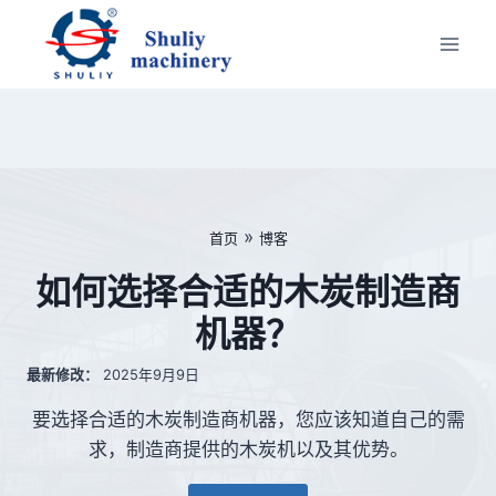
跳
到
内
容
»
首页
博客
如何选择合适的木炭制造商
机器？
最新修改：
2025年9月9日
要选择合适的木炭制造商机器，您应该知道自己的需
求，制造商提供的木炭机以及其优势。