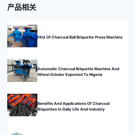
签：
产品相关
FAQ Of Charcoal Ball Briquette Press Machine
Automatic Charcoal Briquette Machine And
Wheel Grinder Exported To Nigeria
Benefits And Applications Of Charcoal
Briquettes In Daily Life And Industry