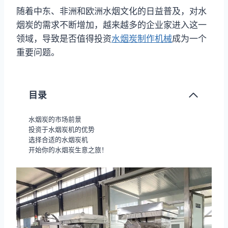
随着中东、非洲和欧洲水烟文化的日益普及，对水
烟炭的需求不断增加，越来越多的企业家进入这一
领域，导致是否值得投资
水烟炭制作机械
成为一个
重要问题。
目录
水烟炭的市场前景
投资于水烟炭机的优势
选择合适的水烟炭机
开始你的水烟炭生意之旅！