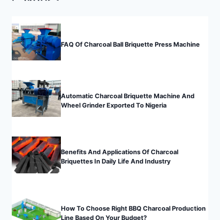
FAQ Of Charcoal Ball Briquette Press Machine
Automatic Charcoal Briquette Machine And
Wheel Grinder Exported To Nigeria
Benefits And Applications Of Charcoal
Briquettes In Daily Life And Industry
How To Choose Right BBQ Charcoal Production
Line Based On Your Budget?